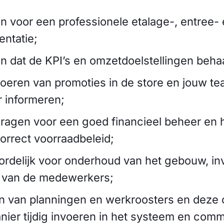
n voor een professionele etalage-, entree-
entatie;
n dat de KPI’s en omzetdoelstellingen beh
oeren van promoties in de store en jouw te
 informeren;
ragen voor een goed financieel beheer en 
orrect voorraadbeleid;
rdelijk voor onderhoud van het gebouw, inv
d van de medewerkers;
 van planningen en werkroosters en deze 
ier tijdig invoeren in het systeem en com