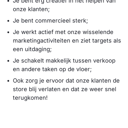
Je bent erg creatief in het helpen van
onze klanten;
Je bent commercieel sterk;
Je werkt actief met onze wisselende
marketingactiviteiten en ziet targets als
een uitdaging;
Je schakelt makkelijk tussen verkoop
en andere taken op de vloer;
Ook zorg je ervoor dat onze klanten de
store blij verlaten en dat ze weer snel
terugkomen!