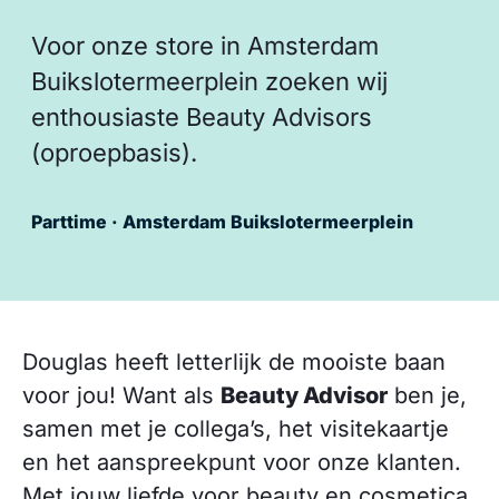
Voor onze store in Amsterdam
Buikslotermeerplein zoeken wij
enthousiaste Beauty Advisors
(oproepbasis).
Parttime · Amsterdam Buikslotermeerplein
Douglas heeft letterlijk de mooiste baan
voor jou! Want als
Beauty Advisor
ben je,
samen met je collega’s, het visitekaartje
en het aanspreekpunt voor onze klanten.
Met jouw liefde voor beauty en cosmetica