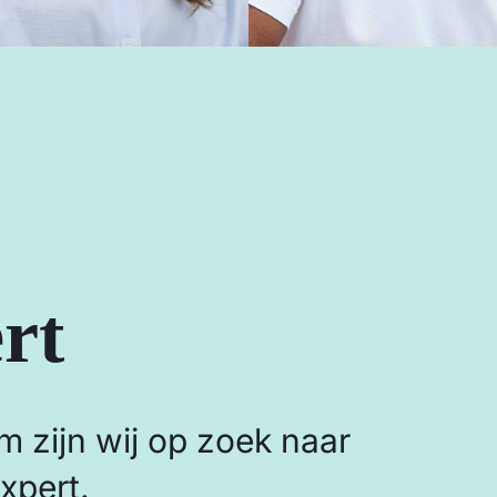
rt
 zijn wij op zoek naar
xpert.