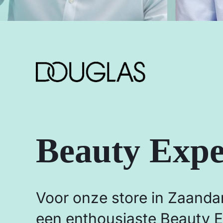
Beauty Expe
Voor onze store in Zaandam
een enthousiaste Beauty E