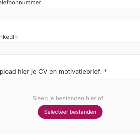
elefoonnummer
inkedIn
pload hier je CV en motivatiebrief: *
Sleep je bestanden hier of...
Selecteer bestanden