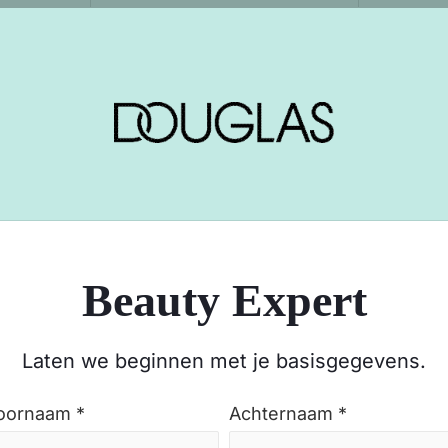
Beauty Expert
Laten we beginnen met je basisgegevens.
oornaam *
Achternaam *