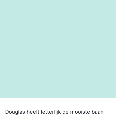
Douglas heeft letterlijk de mooiste baan