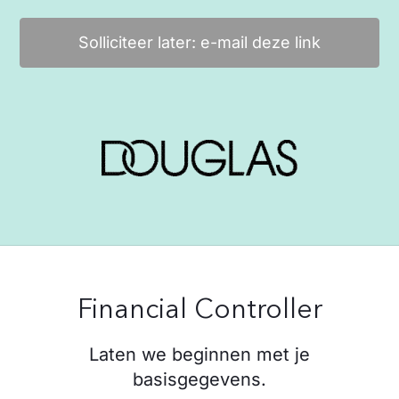
Solliciteer later: e-mail deze link
Financial Controller
Laten we beginnen met je
basisgegevens.