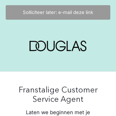
Solliciteer later: e-mail deze link
Franstalige Customer
Service Agent
Laten we beginnen met je