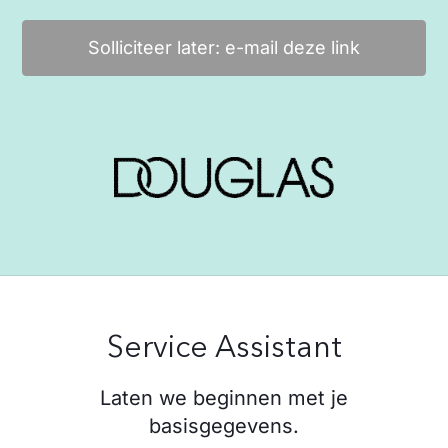
Solliciteer later: e-mail deze link
Service Assistant
Laten we beginnen met je
basisgegevens.