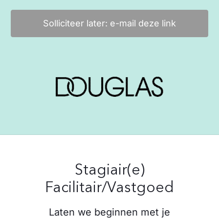
Solliciteer later: e-mail deze link
Stagiair(e)
Facilitair/Vastgoed
Laten we beginnen met je