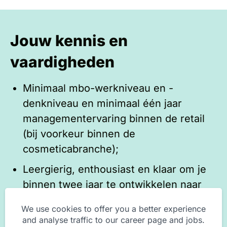
Jouw kennis en
vaardigheden
Minimaal mbo-werkniveau en -
denkniveau en minimaal één jaar
managementervaring binnen de retail
(bij voorkeur binnen de
cosmeticabranche);
Leergierig, enthousiast en klaar om je
binnen twee jaar te ontwikkelen naar
een store management functie;
We use cookies to offer you a better experience
Een grote mate van zelfstandigheid,
and analyse traffic to our career page and jobs.